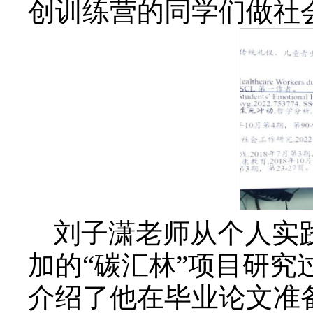
创训练营的同学们做社
刘子潇老师从个人实
加的“碳汇林”项目研
介绍了他在毕业论文准