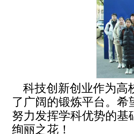
科技创新创业作为高
了广阔的锻炼平台。希
努力发挥学科优势的基
绚丽之花！