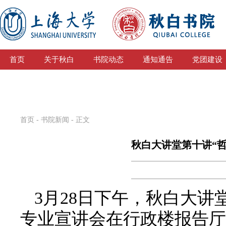
首页
关于秋白
书院动态
通知通告
党团建设
首页
-
书院新闻
- 正文
秋白大讲堂第十讲“哲
3月28日下午，秋白大讲
专业宣讲会在行政楼报告厅