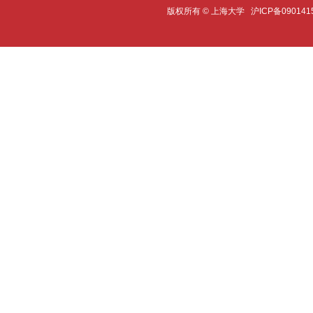
版权所有 ©
上海大学
沪ICP备090141