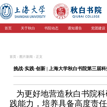
首页
关于秋白
书院动态
通知通告
党团建设
首页
-
图片新闻
- 正文
挑战·实践·创新 | 上海大学秋白书院第三
为更好地营造秋白书院科
践能力，培养具备高度责任