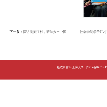
下一条：
探访美美江村，研学乡土中国————社会学院学子江村
版权所有 ©
上海大学
沪ICP备090141