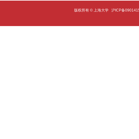
版权所有 ©
上海大学
沪ICP备090141