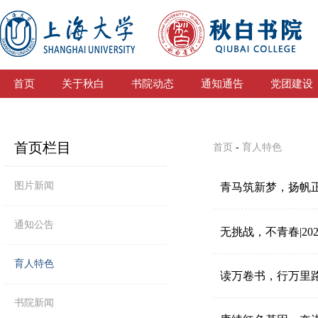
首页
关于秋白
书院动态
通知通告
党团建设
首页栏目
首页
-
育人特色
图片新闻
青马筑新梦，扬帆正
通知公告
育人特色
读万卷书，行万里
书院新闻