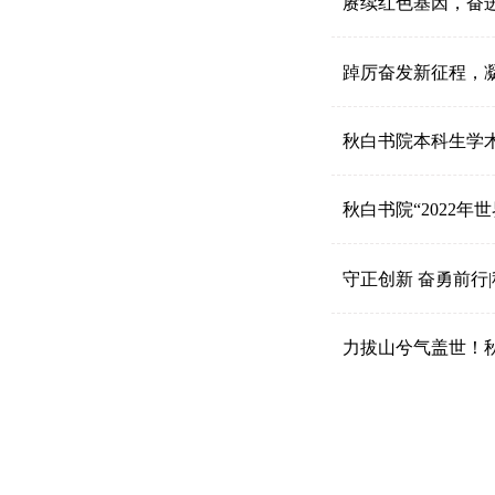
赓续红色基因，奋进
踔厉奋发新征程，凝
秋白书院本科生学
秋白书院“2022
守正创新 奋勇前行
力拔山兮气盖世！