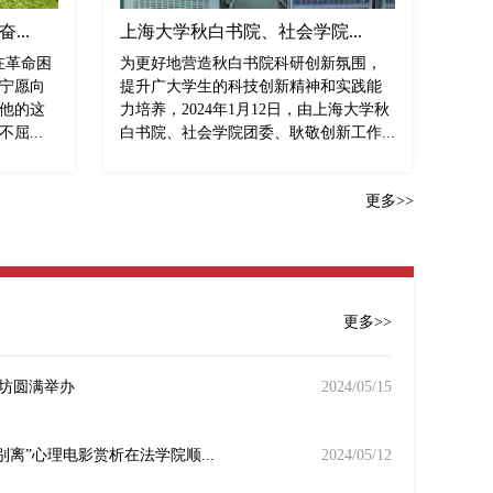
...
上海大学秋白书院、社会学院...
在革命困
为更好地营造秋白书院科研创新氛围，
宁愿向
提升广大学生的科技创新精神和实践能
他的这
力培养，2024年1月12日，由上海大学秋
屈...
白书院、社会学院团委、耿敬创新工作...
更多>>
更多>>
坊圆满举办
2024/05/15
若别离”心理电影赏析在法学院顺...
2024/05/12