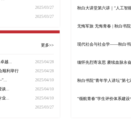
2025/03/27
秋白大讲堂第六讲｜“人工智
2025/03/27
无悔军旅 无悔青春 | 秋白书院
现代社会与社会学——秋白书
更多>>
越...
2025/04/28
缅怀先烈寄哀思 赓续血脉永奋
会顺利举行
2025/04/28
...
2025/04/10
秋白书院“青年学人讲坛”第七
...
2025/04/10
...
2025/04/10
“领航青春”学生评价体系建
2025/03/27