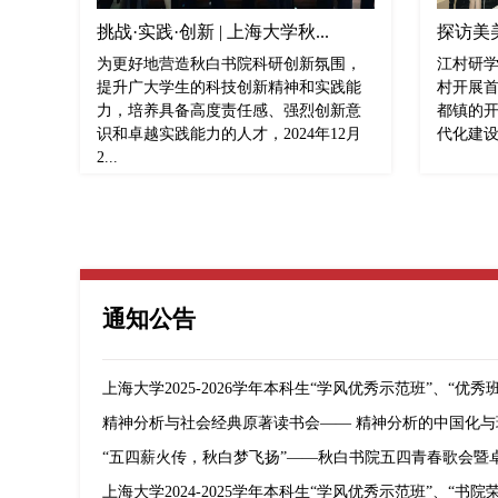
挑战·实践·创新 | 上海大学秋...
探访美美
为更好地营造秋白书院科研创新氛围，
江村研学
提升广大学生的科技创新精神和实践能
村开展
力，培养具备高度责任感、强烈创新意
都镇的
识和卓越实践能力的人才，2024年12月
代化建设
2...
通知公告
上海大学2025-2026学年本科生“学风优秀示范班”、“优秀班委
精神分析与社会经典原著读书会—— 精神分析的中国化与
“五四薪火传，秋白梦飞扬”——秋白书院五四青春歌会暨卓越
上海大学2024-2025学年本科生“学风优秀示范班”、“书院荣誉