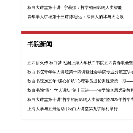
秋白大讲堂第十讲 | 宁莉娜：哲学如何影响人类智能
青年学人讲坛第十三讲|李思远：法律人的冰与火之歌
书院新闻
五四薪火传 秋白梦飞扬|上海大学秋白书院五四青春歌会暨卓
秋白书院青年学人讲坛第十四讲暨社会学院专业分流宣讲
秋白书院2025年“暖心护航”心理委员成长训练营第一期——“
秋白书院“青年学人讲坛”第十三讲——法学院李思远副教授谈
秋白大讲堂第十讲“哲学如何影响人类智能”暨2025年哲学专业
上海大学与五卅运动 | 秋白大讲堂第九讲顺利举行