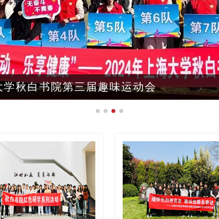
海大学秋白书院第三届趣味运动会